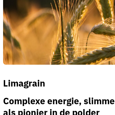
Limagrain
Complexe energie, slimme
als pionier in de polder