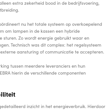
alleen extra zekerheid bood in de bedrijfsvoering,
tbreiding.
rdineert nu het totale systeem op overkoepelend
eem om lampen in de kassen een hybride
 sturen. Zo wordt energie gebruikt waar en
gen. Technisch was dit complex: het regelsysteem
 externe aansturing of communicatie te accepteren.
king tussen meerdere leveranciers en hun
 ZEBRA hierin de verschillende componenten
iliteit
edetailleerd inzicht in het energieverbruik. Hierdoor