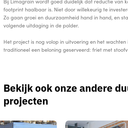
Bij Limagrain wordt goed duidelijk dat reductie van
footprint haalbaar is. Niet door willekeurig te invest
Zo gaan groei en duurzaamheid hand in hand, en staa
volgende uitdaging in de polder.
Het project is nog volop in uitvoering en het wachte
traditioneel een beloning geserveerd: friet met stoofv
Bekijk ook onze andere d
projecten