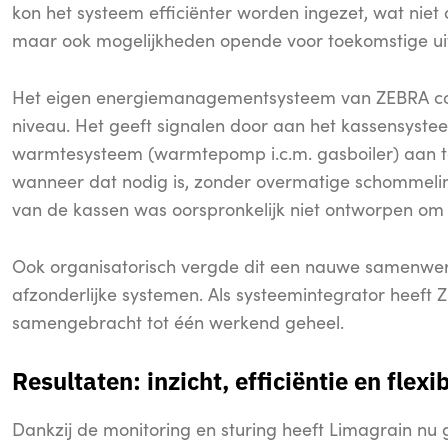
kon het systeem efficiënter worden ingezet, wat niet 
maar ook mogelijkheden opende voor toekomstige ui
Het eigen energiemanagementsysteem van ZEBRA coö
niveau. Het geeft signalen door aan het kassensyst
warmtesysteem (warmtepomp i.c.m. gasboiler) aan te
wanneer dat nodig is, zonder overmatige schommelin
van de kassen was oorspronkelijk niet ontworpen om
Ook organisatorisch vergde dit een nauwe samenwer
afzonderlijke systemen. Als systeemintegrator heeft
samengebracht tot één werkend geheel.
Resultaten: inzicht, efficiëntie en flexib
Dankzij de monitoring en sturing heeft Limagrain nu g