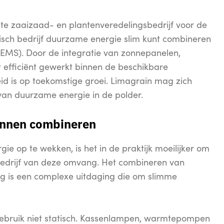
tste zaaizaad- en plantenveredelingsbedrijf voor de
arisch bedrijf duurzame energie slim kunt combineren
MS). Door de integratie van zonnepanelen,
fficiënt gewerkt binnen de beschikbare
ereid is op toekomstige groei. Limagrain mag zich
van duurzame energie in de polder.
ronnen combineren
e op te wekken, is het in de praktijk moeilijker om
n bedrijf van deze omvang. Het combineren van
 is een complexe uitdaging die om slimme
egebruik niet statisch. Kassenlampen, warmtepompen