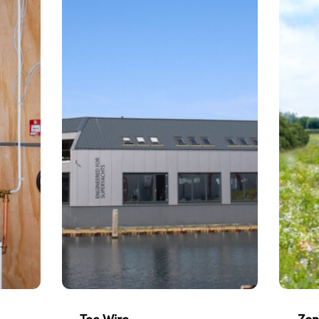
Tec Wire
Zon