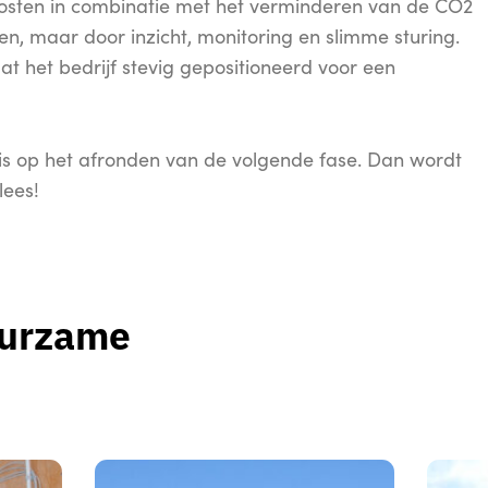
 kosten in combinatie met het verminderen van de CO2
eren, maar door inzicht, monitoring en slimme sturing.
t het bedrijf stevig gepositioneerd voor een
n is op het afronden van de volgende fase. Dan wordt
lees!
uurzame