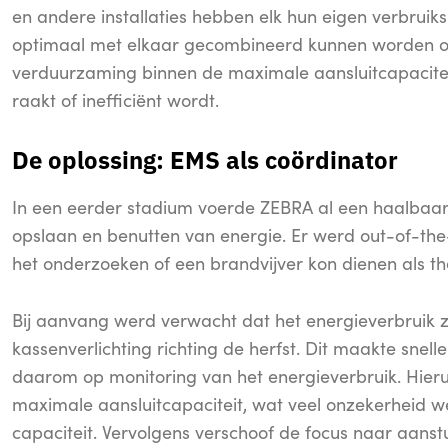
en andere installaties hebben elk hun eigen verbrui
optimaal met elkaar gecombineerd kunnen worden om
verduurzaming binnen de maximale aansluitcapaciteit
raakt of inefficiënt wordt.
De oplossing: EMS als coördinator
In een eerder stadium voerde ZEBRA al een haalbaarhe
opslaan en benutten van energie. Er werd out-of-the
het onderzoeken of een brandvijver kon dienen als 
Bij aanvang werd verwacht dat het energieverbruik 
kassenverlichting richting de herfst. Dit maakte snelle
daarom op monitoring van het energieverbruik. Hieru
maximale aansluitcapaciteit, wat veel onzekerheid 
capaciteit. Vervolgens verschoof de focus naar aanstu