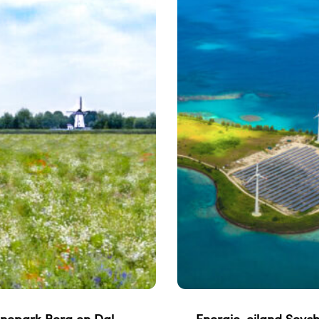
nepark Berg en Dal
Energie-eiland Seych