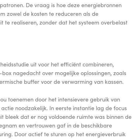
kspatronen. De vraag is hoe deze energiebronnen
 zowel de kosten te reduceren als de
 te realiseren, zonder dat het systeem overbelast
idsstudie uit voor het efficiënt combineren,
-box nagedacht over mogelijke oplossingen, zoals
thermische buffer voor de verwarming van kassen.
zou toenemen door het intensievere gebruik van
 actie noodzakelijk. In eerste instantie lag de focus
it bleek dat er nog voldoende ruimte was binnen de
wegnam en vertrouwen gaf in de beschikbare
ring. Door actief te sturen op het energieverbruik