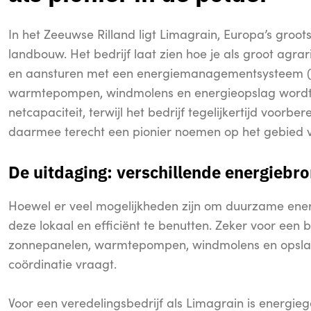
In het Zeeuwse Rilland ligt Limagrain, Europa’s groo
landbouw. Het bedrijf laat zien hoe je als groot agr
en aansturen met een energiemanagementsysteem (E
warmtepompen, windmolens en energieopslag wordt e
netcapaciteit, terwijl het bedrijf tegelijkertijd voorb
daarmee terecht een pionier noemen op het gebied 
De uitdaging: verschillende energieb
Hoewel er veel mogelijkheden zijn om duurzame energi
deze lokaal en efficiënt te benutten. Zeker voor ee
zonnepanelen, warmtepompen, windmolens en opslag
coördinatie vraagt.
Voor een veredelingsbedrijf als Limagrain is energi