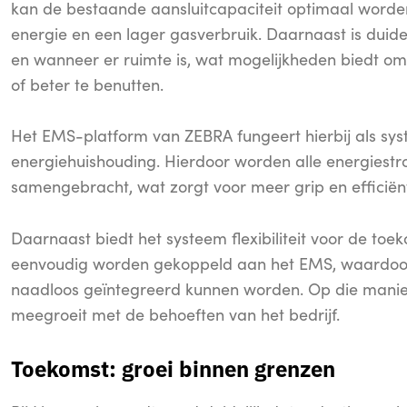
kan de bestaande aansluitcapaciteit optimaal worden
energie en een lager gasverbruik. Daarnaast is duide
en wanneer er ruimte is, wat mogelijkheden biedt om 
of beter te benutten.
Het EMS-platform van ZEBRA fungeert hierbij als sys
energiehuishouding. Hierdoor worden alle energiestr
samengebracht, wat zorgt voor meer grip en efficiënt
Daarnaast biedt het systeem flexibiliteit voor de to
eenvoudig worden gekoppeld aan het EMS, waardoor 
naadloos geïntegreerd kunnen worden. Op die manier 
meegroeit met de behoeften van het bedrijf.
Toekomst: groei binnen grenzen